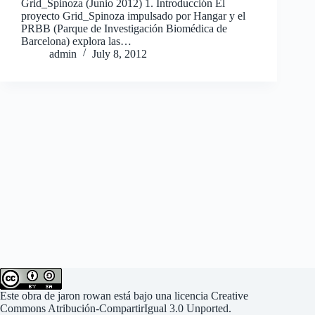
Grid_Spinoza (Junio 2012) 1. Introducción El
proyecto Grid_Spinoza impulsado por Hangar y el
PRBB (Parque de Investigación Biomédica de
Barcelona) explora las…
admin
July 8, 2012
Este
obra
de
jaron rowan
está bajo una
licencia Creative
Commons Atribución-CompartirIgual 3.0 Unported
.