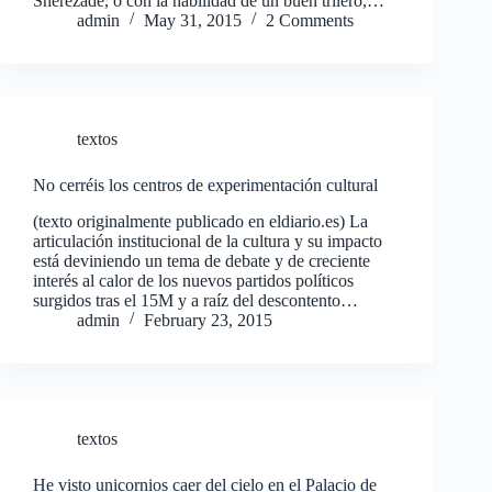
Sherezade, o con la habilidad de un buen trilero,…
admin
May 31, 2015
2 Comments
textos
No cerréis los centros de experimentación cultural
(texto originalmente publicado en eldiario.es) La
articulación institucional de la cultura y su impacto
está deviniendo un tema de debate y de creciente
interés al calor de los nuevos partidos políticos
surgidos tras el 15M y a raíz del descontento…
admin
February 23, 2015
textos
He visto unicornios caer del cielo en el Palacio de