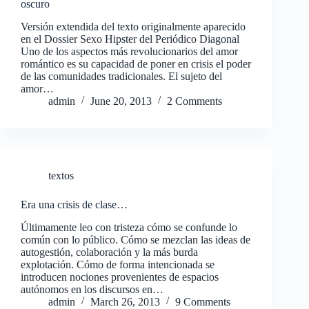
oscuro
Versión extendida del texto originalmente aparecido
en el Dossier Sexo Hipster del Periódico Diagonal
Uno de los aspectos más revolucionarios del amor
romántico es su capacidad de poner en crisis el poder
de las comunidades tradicionales. El sujeto del
amor…
admin
June 20, 2013
2 Comments
textos
Era una crisis de clase…
Últimamente leo con tristeza cómo se confunde lo
común con lo público. Cómo se mezclan las ideas de
autogestión, colaboración y la más burda
explotación. Cómo de forma intencionada se
introducen nociones provenientes de espacios
autónomos en los discursos en…
admin
March 26, 2013
9 Comments