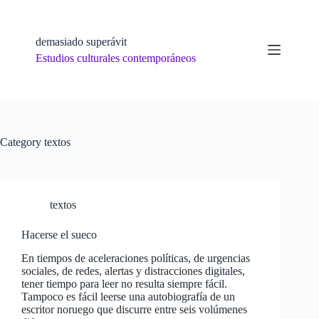
Skip
to
content
demasiado superávit
Estudios culturales contemporáneos
Category
textos
textos
Hacerse el sueco
En tiempos de aceleraciones políticas, de urgencias
sociales, de redes, alertas y distracciones digitales,
tener tiempo para leer no resulta siempre fácil.
Tampoco es fácil leerse una autobiografía de un
escritor noruego que discurre entre seis volúmenes