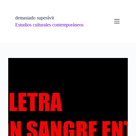
Skip
to
content
demasiado superávit
Estudios culturales contemporáneos