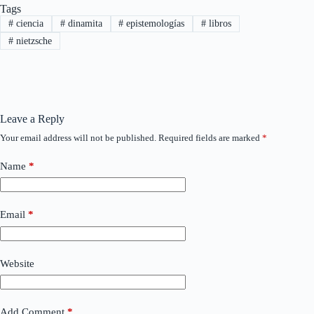
Tags
#
ciencia
#
dinamita
#
epistemologías
#
libros
#
nietzsche
Leave a Reply
Your email address will not be published.
Required fields are marked
*
Name
*
Email
*
Website
Add Comment
*