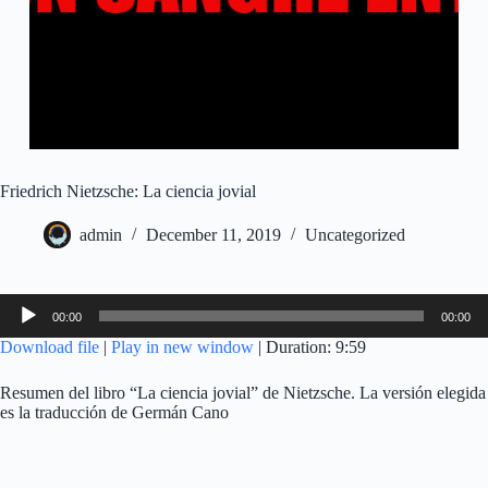
Friedrich Nietzsche: La ciencia jovial
admin
December 11, 2019
Uncategorized
Audio
00:00
00:00
Player
Download file
|
Play in new window
|
Duration: 9:59
Resumen del libro “La ciencia jovial” de Nietzsche. La versión elegida
es la traducción de Germán Cano