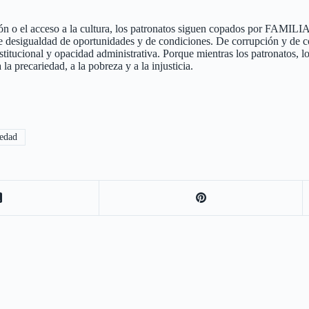
ión o el acceso a la cultura, los patronatos siguen copados por FAMILIA
e desigualdad de oportunidades y de condiciones. De corrupción y de co
stitucional y opacidad administrativa. Porque mientras los patronatos, l
 precariedad, a la pobreza y a la injusticia.
iedad