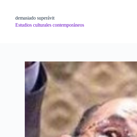
Skip
to
content
demasiado superávit
Estudios culturales contemporáneos