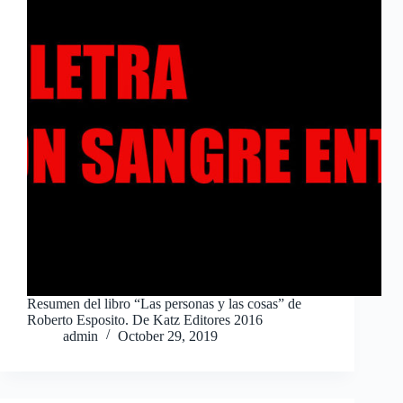
Resumen del libro “Las personas y las cosas” de
Roberto Esposito. De Katz Editores 2016
admin
October 29, 2019