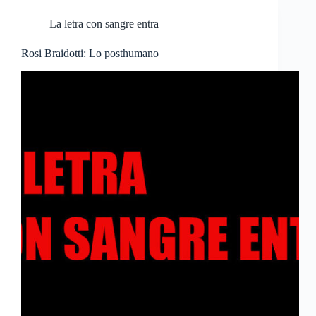
La letra con sangre entra
Rosi Braidotti: Lo posthumano