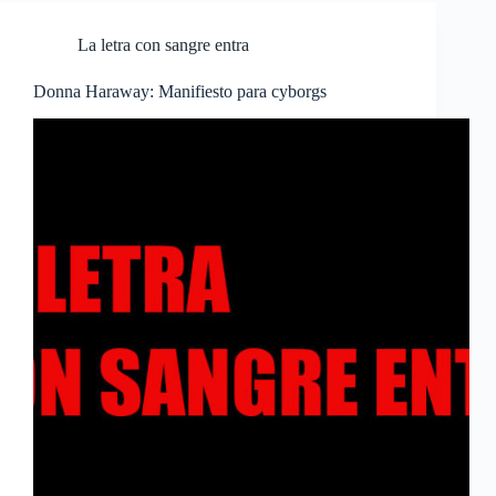
La letra con sangre entra
Donna Haraway: Manifiesto para cyborgs