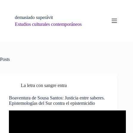
Skip
to
content
demasiado superávit
Estudios culturales contemporáneos
Posts
La letra con sangre entra
Boaventura de Sousa Santos: Justicia entre saberes.
Epistemologías del Sur contra el epistemicidio