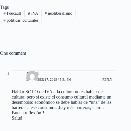
Tags
#
Foucault
#
IVA
#
neoliberalismo
#
políticas_culturales
One comment
Maguil
DECEMBER 17, 2015 / 5:51 PM
REPLY
Hablar SOLO de IVA a la cultura no es hablar de
cultura, pero si existe el consumo cultural mediante un
desembolso económico se debe hablar de “una” de las
barreras a ese consumo…hay más barreras, claro..
Buena reflexión!!
Salud