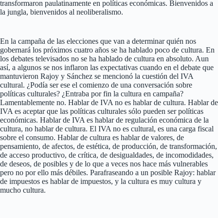
transformaron paulatinamente en políticas económicas. Bienvenidos a
la jungla, bienvenidos al neoliberalismo.
En la campaña de las elecciones que van a determinar quién nos
gobernará los próximos cuatro años se ha hablado poco de cultura. En
los debates televisados no se ha hablado de cultura en absoluto. Aun
así, a algunos se nos inflaron las expectativas cuando en el debate que
mantuvieron Rajoy y Sánchez se mencionó la cuestión del IVA
cultural. ¿Podía ser ese el comienzo de una conversación sobre
políticas culturales? ¿Entraba por fin la cultura en campaña?
Lamentablemente no. Hablar de IVA no es hablar de cultura. Hablar de
IVA es aceptar que las políticas culturales sólo pueden ser políticas
económicas. Hablar de IVA es hablar de regulación económica de la
cultura, no hablar de cultura. El IVA no es cultural, es una carga fiscal
sobre el consumo. Hablar de cultura es hablar de valores, de
pensamiento, de afectos, de estética, de producción, de transformación,
de acceso productivo, de crítica, de desigualdades, de incomodidades,
de deseos, de posibles y de lo que a veces nos hace más vulnerables
pero no por ello más débiles. Parafraseando a un posible Rajoy: hablar
de impuestos es hablar de impuestos, y la cultura es muy cultura y
mucho cultura.