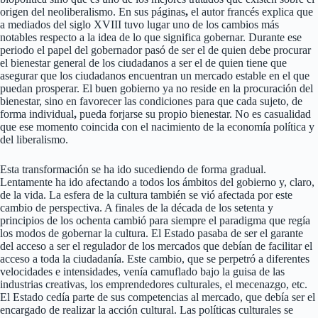
origen del neoliberalismo. En sus páginas
,
el autor francés explica que
a mediados del siglo XVIII tuvo lugar uno de los cambios más
notables respecto a la idea de lo que significa gobernar. Durante ese
periodo el papel del gobernador pasó de ser el de quien debe procurar
el bienestar general de los ciudadanos a ser el de quien tiene que
asegurar que los ciudadanos encuentran un mercado estable en el que
puedan prosperar. El buen gobierno ya no reside en la procuración del
bienestar, sino en favorecer las condiciones para que cada sujeto, de
forma individual
,
pueda forjarse su propio bienestar. No es casualidad
que ese momento coincida con el nacimiento de la economía política y
del liberalismo.
Esta transformación se ha ido sucediendo de forma gradual.
Lentamente ha ido afectando a todos los ámbitos del gobierno y, claro,
de la vida. La esfera de la cultura también se vió afectada por este
cambio de perspectiva. A finales de la década de los setenta y
principios de los ochenta cambió para siempre el paradigma que regía
los modos de gobernar la cultura. El Estado pasaba de ser el garante
del acceso a ser el regulador de los mercados que debían de facilitar el
acceso a toda la ciudadanía. Este cambio, que se perpetró a diferentes
velocidades e intensidades, venía camuflado bajo la guisa de las
industrias creativas, los emprendedores culturales, el mecenazgo, etc.
El Estado cedía parte de sus competencias al mercado, que debía ser el
encargado de realizar la acción cultural. Las políticas culturales se