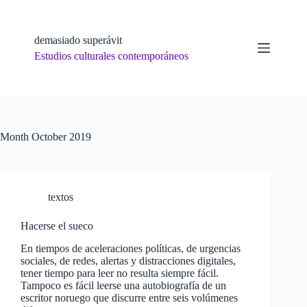
Skip
to
content
demasiado superávit
Estudios culturales contemporáneos
Month
October 2019
textos
Hacerse el sueco
En tiempos de aceleraciones políticas, de urgencias
sociales, de redes, alertas y distracciones digitales,
tener tiempo para leer no resulta siempre fácil.
Tampoco es fácil leerse una autobiografía de un
escritor noruego que discurre entre seis volúmenes