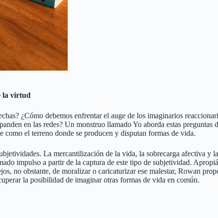
 la virtud
echas? ¿Cómo debemos enfrentar el auge de los imaginarios reaccionari
xpanden en las redes? Un monstruo llamado Yo aborda estas preguntas desd
que como el terreno donde se producen y disputan formas de vida.
bjetividades. La mercantilización de la vida, la sobrecarga afectiva y l
do impulso a partir de la captura de este tipo de subjetividad. Apropiá
 Lejos, no obstante, de moralizar o caricaturizar ese malestar, Rowan 
ecuperar la posibilidad de imaginar otras formas de vida en común.