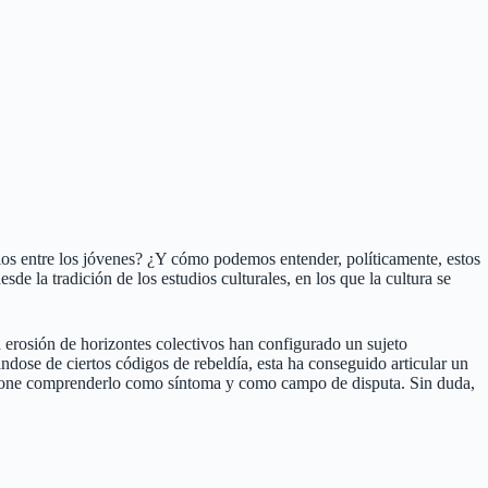
os entre los jóvenes? ¿Y cómo podemos entender, políticamente, estos
e la tradición de los estudios culturales, en los que la cultura se
a erosión de horizontes colectivos han configurado un sujeto
ndose de ciertos códigos de rebeldía, esta ha conseguido articular un
propone comprenderlo como síntoma y como campo de disputa. Sin duda,