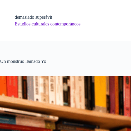
Skip
to
content
demasiado superávit
Estudios culturales contemporáneos
Un monstruo llamado Yo