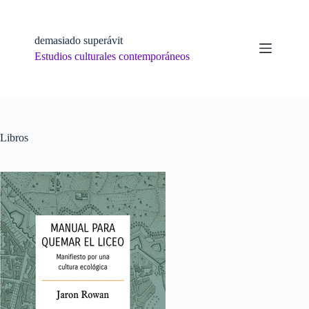
Skip
to
content
demasiado superávit
Estudios culturales contemporáneos
Libros