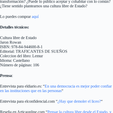
transformación? ¿Puede lo público aceptar y cohabitar con lo común?
¿Tiene sentido plantearnos una cultura libre de Estado?
Lo puedes comprar
aquí
Detalles técnicos:
Cultura libre de Estado
Jaron Rowan
ISBN: 978-84-944600-8-1
Editorial: TRAFICANTES DE SUEÑOS
Coleccion del libro: Lemur
Idioma: Castellano
Número de páginas: 106
Prensa
:
Entrevista para eldiario.es: “
En una democracia es mejor poder confiar
en las instituciones que en las personas
“
Entrevista para elconfidencial.com “
¿Hay que demoler el liceo?
“
Reseña en Articaonline.com “
Pensar la cultura libre desde el Estado, y