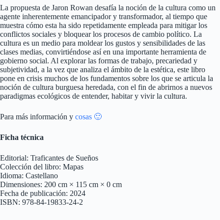
La propuesta de Jaron Rowan desafía la noción de la cultura como un
agente inherentemente emancipador y transformador, al tiempo que
muestra cómo esta ha sido repetidamente empleada para mitigar los
conflictos sociales y bloquear los procesos de cambio político. La
cultura es un medio para moldear los gustos y sensibilidades de las
clases medias, convirtiéndose así en una importante herramienta de
gobierno social. Al explorar las formas de trabajo, precariedad y
subjetividad, a la vez que analiza el ámbito de la estética, este libro
pone en crisis muchos de los fundamentos sobre los que se articula la
noción de cultura burguesa heredada, con el fin de abrirnos a nuevos
paradigmas ecológicos de entender, habitar y vivir la cultura.
Para más información y
cosas 🙂
Ficha técnica
Editorial: Traficantes de Sueños
Colección del libro: Mapas
Idioma: Castellano
Dimensiones: 200 cm × 115 cm × 0 cm
Fecha de publicación: 2024
ISBN: 978-84-19833-24-2