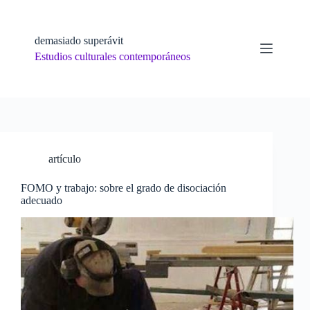
Skip
to
content
demasiado superávit
Estudios culturales contemporáneos
artículo
FOMO y trabajo: sobre el grado de disociación
adecuado