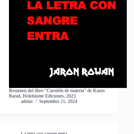
Resumen del libro “Cuestión de materia” de Karen
Barad, Holobionte Ediciones, 2023
admin
September 21, 2024
La letra con sangre entra