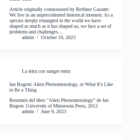
Article originally comissioned by Berliner Gazatte:
We live in an unprecedented historical moment. As a
species deeply entangled in the world we have
shaped as much as it has shaped us, we face a set of
problems and challenges…
admin
October 10, 2023
La letra con sangre entra
Ian Bogost: Alien Phenomenology, or What It’s Like
to Be a Thing
Resumen del libro “Alien Phenomenology” de Ian
Bogost. University of Minnesota Press, 2012
admin
June 9, 2023