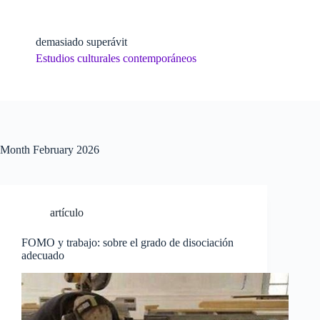
Skip
to
content
demasiado superávit
Estudios culturales contemporáneos
Month
February 2026
artículo
FOMO y trabajo: sobre el grado de disociación
adecuado