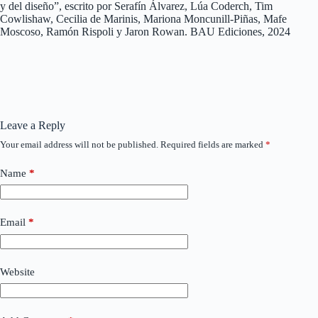
y del diseño”, escrito por Serafín Álvarez, Lúa Coderch, Tim
Cowlishaw, Cecilia de Marinis, Mariona Moncunill-Piñas, Mafe
Moscoso, Ramón Rispoli y Jaron Rowan. BAU Ediciones, 2024
Leave a Reply
Your email address will not be published.
Required fields are marked
*
Name
*
Email
*
Website