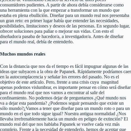
consumidores pudientes. A partir de ahora debía considerarse como
una herramienta con la que empezar a transformar un mundo que
estaba en plena ebullición. Diseñar para un mundo real nos presentaba
un gran reto: en primer lugar había que entender las necesidades,
posibilidades, limitaciones y deseos de las personas. En segundo lugar,
ofrecer soluciones para paliar o mejorar sus vidas. Con esto el
diseñador/a pasaba de hacedor/a, a investigador/a. Antes de diseñar
para el mundo real, debía de entenderlo.
Muchos mundos reales
Con la distancia que nos da el tiempo es fácil impugnar algunas de las
ideas que subyacen a la obra de Papanek. Rápidamente podríamos caer
en la autocomplacencia y señalar los errores del pasado. No es el
objetivo de este artículo. Pero, frente a una crisis cuya magnitud
apenas podemos vislumbrar, es importante pensar en cómo será diseñar
para el mundo real que nos vamos a encontrar al salir del
confinamiento. No podemos dejar de preguntarnos ¿Qué mundo nos
va a dejar esta pandemia? ¿Podemos seguir pensando que existe un
sólo mundo?¿Vamos a tener que diseñar para un mundo roto o para un
mundo en el que todo sigue igual? Nuestra antigua normalidad ¿Nos
llevaba irrefrenablemente hacia un mundo en peligro de extinción? El
mundo real del que nos hablaba Papanek se vuelve cada vez más
complejo. Frente a la necesidad de entenderlo, hemos de aceptar que