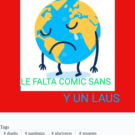
Tags
#
diseño
#
pandemia
#
pluriverso
#
presente