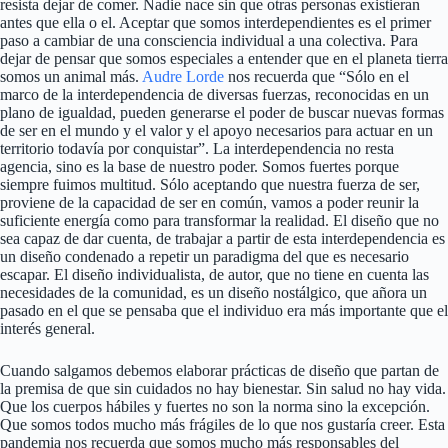
resista dejar de comer. Nadie nace sin que otras personas existieran
antes que ella o el. Aceptar que somos interdependientes es el primer
paso a cambiar de una consciencia individual a una colectiva. Para
dejar de pensar que somos especiales a entender que en el planeta tierra
somos un animal más.
Audre Lorde
nos recuerda que “Sólo en el
marco de la interdependencia de diversas fuerzas, reconocidas en un
plano de igualdad, pueden generarse el poder de buscar nuevas formas
de ser en el mundo y el valor y el apoyo necesarios para actuar en un
territorio todavía por conquistar”. La interdependencia no resta
agencia, sino es la base de nuestro poder. Somos fuertes porque
siempre fuimos multitud. Sólo aceptando que nuestra fuerza de ser,
proviene de la capacidad de ser en común, vamos a poder reunir la
suficiente energía como para transformar la realidad. El diseño que no
sea capaz de dar cuenta, de trabajar a partir de esta interdependencia es
un diseño condenado a repetir un paradigma del que es necesario
escapar. El diseño individualista, de autor, que no tiene en cuenta las
necesidades de la comunidad, es un diseño nostálgico, que añora un
pasado en el que se pensaba que el individuo era más importante que el
interés general.
Cuando salgamos debemos elaborar prácticas de diseño que partan de
la premisa de que sin cuidados no hay bienestar. Sin salud no hay vida.
Que los cuerpos hábiles y fuertes no son la norma sino la excepción.
Que somos todos mucho más frágiles de lo que nos gustaría creer. Esta
pandemia nos recuerda que somos mucho más responsables del