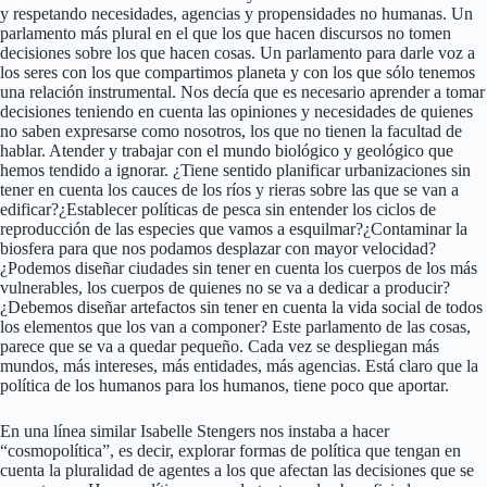
y respetando necesidades, agencias y propensidades no humanas. Un
parlamento más plural en el que los que hacen discursos no tomen
decisiones sobre los que hacen cosas. Un parlamento para darle voz a
los seres con los que compartimos planeta y con los que sólo tenemos
una relación instrumental. Nos decía que es necesario aprender a tomar
decisiones teniendo en cuenta las opiniones y necesidades de quienes
no saben expresarse como nosotros, los que no tienen la facultad de
hablar. Atender y trabajar con el mundo biológico y geológico que
hemos tendido a ignorar. ¿Tiene sentido planificar urbanizaciones sin
tener en cuenta los cauces de los ríos y rieras sobre las que se van a
edificar?¿Establecer políticas de pesca sin entender los ciclos de
reproducción de las especies que vamos a esquilmar?¿Contaminar la
biosfera para que nos podamos desplazar con mayor velocidad?
¿Podemos diseñar ciudades sin tener en cuenta los cuerpos de los más
vulnerables, los cuerpos de quienes no se va a dedicar a producir?
¿Debemos diseñar artefactos sin tener en cuenta la vida social de todos
los elementos que los van a componer? Este parlamento de las cosas,
parece que se va a quedar pequeño. Cada vez se despliegan más
mundos, más intereses, más entidades, más agencias. Está claro que la
política de los humanos para los humanos, tiene poco que aportar.
En una línea similar Isabelle Stengers nos instaba a hacer
“cosmopolítica”, es decir, explorar formas de política que tengan en
cuenta la pluralidad de agentes a los que afectan las decisiones que se