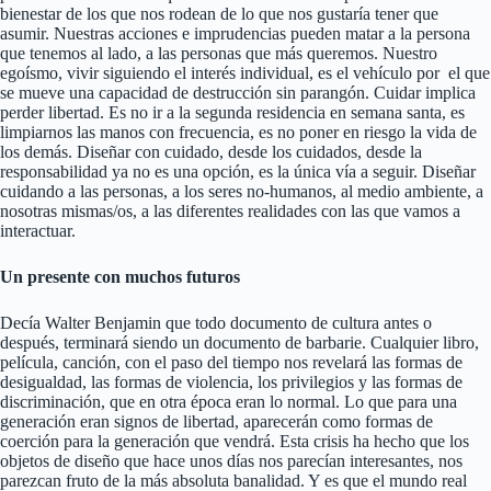
bienestar de los que nos rodean de lo que nos gustaría tener que
asumir. Nuestras acciones e imprudencias pueden matar a la persona
que tenemos al lado, a las personas que más queremos. Nuestro
egoísmo, vivir siguiendo el interés individual, es el vehículo por el que
se mueve una capacidad de destrucción sin parangón. Cuidar implica
perder libertad. Es no ir a la segunda residencia en semana santa, es
limpiarnos las manos con frecuencia, es no poner en riesgo la vida de
los demás. Diseñar con cuidado, desde los cuidados, desde la
responsabilidad ya no es una opción, es la única vía a seguir. Diseñar
cuidando a las personas, a los seres no-humanos, al medio ambiente, a
nosotras mismas/os, a las diferentes realidades con las que vamos a
interactuar.
Un presente con muchos futuros
Decía Walter Benjamin que todo documento de cultura antes o
después, terminará siendo un documento de barbarie. Cualquier libro,
película, canción, con el paso del tiempo nos revelará las formas de
desigualdad, las formas de violencia, los privilegios y las formas de
discriminación, que en otra época eran lo normal. Lo que para una
generación eran signos de libertad, aparecerán como formas de
coerción para la generación que vendrá. Esta crisis ha hecho que los
objetos de diseño que hace unos días nos parecían interesantes, nos
parezcan fruto de la más absoluta banalidad. Y es que el mundo real