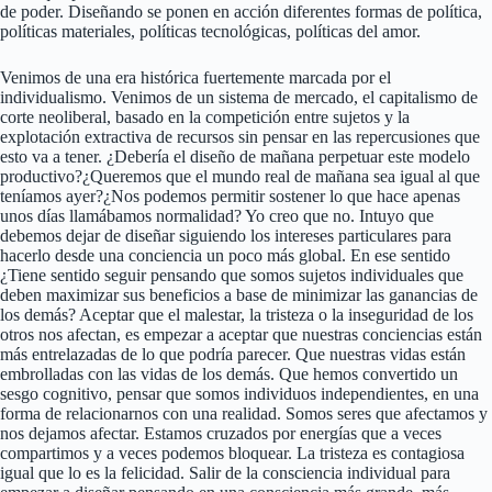
de poder. Diseñando se ponen en acción diferentes formas de política,
políticas materiales, políticas tecnológicas, políticas del amor.
Venimos de una era histórica fuertemente marcada por el
individualismo. Venimos de un sistema de mercado, el capitalismo de
corte neoliberal, basado en la competición entre sujetos y la
explotación extractiva de recursos sin pensar en las repercusiones que
esto va a tener. ¿Debería el diseño de mañana perpetuar este modelo
productivo?¿Queremos que el mundo real de mañana sea igual al que
teníamos ayer?¿Nos podemos permitir sostener lo que hace apenas
unos días llamábamos normalidad? Yo creo que no. Intuyo que
debemos dejar de diseñar siguiendo los intereses particulares para
hacerlo desde una conciencia un poco más global. En ese sentido
¿Tiene sentido seguir pensando que somos sujetos individuales que
deben maximizar sus beneficios a base de minimizar las ganancias de
los demás? Aceptar que el malestar, la tristeza o la inseguridad de los
otros nos afectan, es empezar a aceptar que nuestras conciencias están
más entrelazadas de lo que podría parecer. Que nuestras vidas están
embrolladas con las vidas de los demás. Que hemos convertido un
sesgo cognitivo, pensar que somos individuos independientes, en una
forma de relacionarnos con una realidad. Somos seres que afectamos y
nos dejamos afectar. Estamos cruzados por energías que a veces
compartimos y a veces podemos bloquear. La tristeza es contagiosa
igual que lo es la felicidad. Salir de la consciencia individual para