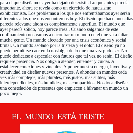
para el que diseñamos ayer ha dejado de existir. Lo que antes parecía
importante, ahora se revela como un ejercicio de narcisismo
exhibicionista. Los problemas a los que nos enfrentábamos ayer serán
diferentes a los que nos encontremos hoy. El diseño que hace unos días
parecía relevante ahora es completamente superfluo. El mundo que
ayer parecía sólido, hoy parece irreal. Cuando salgamos de este
confinamiento nos vamos a encontrar un mundo en el que va a faltar
mucha gente. Un mundo afectado por una crisis económica y social
brutal. Un mundo asolado por la tristeza y el dolor. El diseño ya no
puede permitirse caer en la nostalgia de lo que una vez pudo ser. No
puede dedicarse a especular con futuros que tal vez no serán. El diseño
requiere presencia. Nos obliga a atender, entender y cuidar. A
establecer conexiones y vínculos. A poner nuestra energía, inventiva y
creatividad en diseñar nuevos presentes. A ahondar en mundos cada
vez más complejos, más plurales, más justos, más sutiles, más
interdependientes, más humildes, mas compartidos. Nos toca diseñar
una constelación de presentes que empiecen a hilvanar un mundo un
poco mejor.