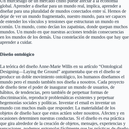
Un murciélago de un mercado chino puede afectar a la economía
global. Aprender a diseñar para un mundo real, implica, aprender a
diseñar para una pluralidad de mundos conectados entre sí. Hemos de
dejar de ver un mundo fragmentado, nuestro mundo, para ser capaces
de entender los vínculos y tensiones que estructuran un mundo en
común. Un mundo, como decían los zapatistas, donde quepan muchos
mundos. Un mundo en que nuestras acciones tendrán consecuencias
en los mundos de los demás. Una constelación de mundos que hay que
aprender a cuidar.
Diseño ontológico
La teórica del diseño Anne-Marie Willis en su artículo “Ontological
Designing—­Laying the Ground” argumentaba que en el diseño se
produce un doble movimiento ontológico, los humanos diseñamos el
mundo pero el mundo también nos diseña a nosotros. Cada proyecto
de diseño tiene el poder de inaugurar un mundo de usuarios, de
hábitos, de tendencias, pero también de perpetuar formas de
discriminación, reproducir problemáticas existentes y perpetuar
hegemonías sociales y políticas. Inventar el email es inventar un
mundo con muchos mails que responder. La materialidad de los
objetos de diseño hace que estos actúen sobre nosotros. Afecten y en
ocasiones determinen nuestras conductas. Si el diseño es esa práctica
que gira alrededor de la creación de objetos, mensajes, experiencias y
sensaciones, podemos extrapolar fácilmente que las prácticas de diseño