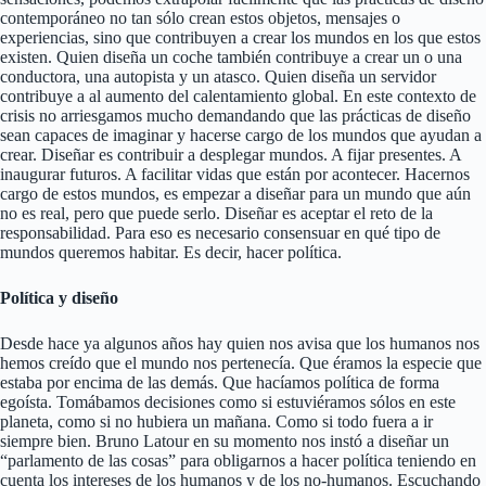
contemporáneo no tan sólo crean estos objetos, mensajes o
experiencias, sino que contribuyen a crear los mundos en los que estos
existen. Quien diseña un coche también contribuye a crear un o una
conductora, una autopista y un atasco. Quien diseña un servidor
contribuye a al aumento del calentamiento global. En este contexto de
crisis no arriesgamos mucho demandando que las prácticas de diseño
sean capaces de imaginar y hacerse cargo de los mundos que ayudan a
crear. Diseñar es contribuir a desplegar mundos. A fijar presentes. A
inaugurar futuros. A facilitar vidas que están por acontecer. Hacernos
cargo de estos mundos, es empezar a diseñar para un mundo que aún
no es real, pero que puede serlo. Diseñar es aceptar el reto de la
responsabilidad. Para eso es necesario consensuar en qué tipo de
mundos queremos habitar. Es decir, hacer política.
Política y diseño
Desde hace ya algunos años hay quien nos avisa que los humanos nos
hemos creído que el mundo nos pertenecía. Que éramos la especie que
estaba por encima de las demás. Que hacíamos política de forma
egoísta. Tomábamos decisiones como si estuviéramos sólos en este
planeta, como si no hubiera un mañana. Como si todo fuera a ir
siempre bien. Bruno Latour en su momento nos instó a diseñar un
“parlamento de las cosas” para obligarnos a hacer política teniendo en
cuenta los intereses de los humanos y de los no-humanos. Escuchando