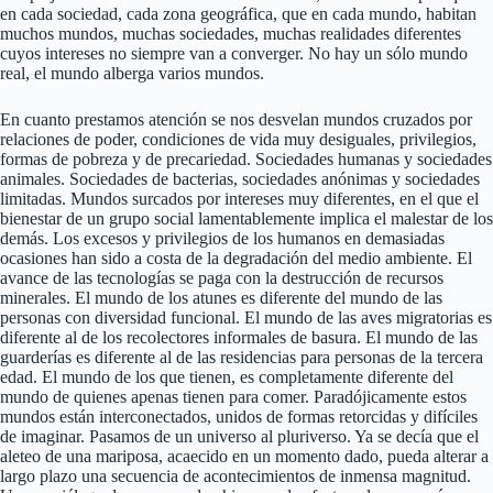
en cada sociedad, cada zona geográfica, que en cada mundo, habitan
muchos mundos, muchas sociedades, muchas realidades diferentes
cuyos intereses no siempre van a converger. No hay un sólo mundo
real, el mundo alberga varios mundos.
En cuanto prestamos atención se nos desvelan mundos cruzados por
relaciones de poder, condiciones de vida muy desiguales, privilegios,
formas de pobreza y de precariedad. Sociedades humanas y sociedades
animales. Sociedades de bacterias, sociedades anónimas y sociedades
limitadas. Mundos surcados por intereses muy diferentes, en el que el
bienestar de un grupo social lamentablemente implica el malestar de los
demás. Los excesos y privilegios de los humanos en demasiadas
ocasiones han sido a costa de la degradación del medio ambiente. El
avance de las tecnologías se paga con la destrucción de recursos
minerales. El mundo de los atunes es diferente del mundo de las
personas con diversidad funcional. El mundo de las aves migratorias es
diferente al de los recolectores informales de basura. El mundo de las
guarderías es diferente al de las residencias para personas de la tercera
edad. El mundo de los que tienen, es completamente diferente del
mundo de quienes apenas tienen para comer. Paradójicamente estos
mundos están interconectados, unidos de formas retorcidas y difíciles
de imaginar. Pasamos de un universo al pluriverso. Ya se decía que el
aleteo de una mariposa, acaecido en un momento dado, pueda alterar a
largo plazo una secuencia de acontecimientos de inmensa magnitud.