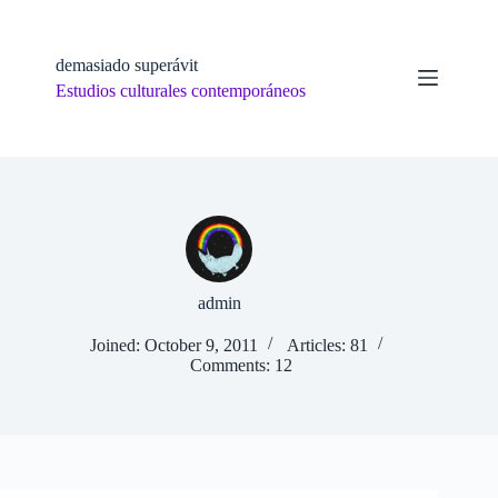
Skip
to
content
demasiado superávit
Estudios culturales contemporáneos
admin
Joined: October 9, 2011
Articles: 81
Comments: 12