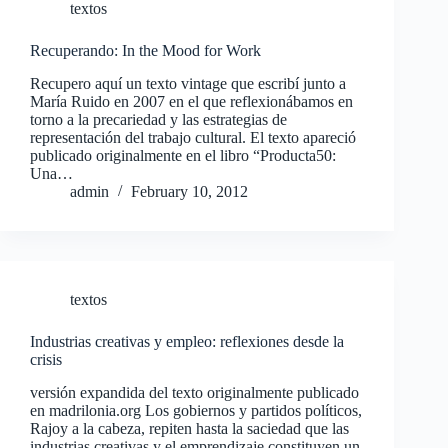
textos
Recuperando: In the Mood for Work
Recupero aquí un texto vintage que escribí junto a
María Ruido en 2007 en el que reflexionábamos en
torno a la precariedad y las estrategias de
representación del trabajo cultural. El texto apareció
publicado originalmente en el libro “Producta50:
Una…
admin
February 10, 2012
textos
Industrias creativas y empleo: reflexiones desde la
crisis
versión expandida del texto originalmente publicado
en madrilonia.org Los gobiernos y partidos políticos,
Rajoy a la cabeza, repiten hasta la saciedad que las
industrias creativas y el emprendizaje constituyen un