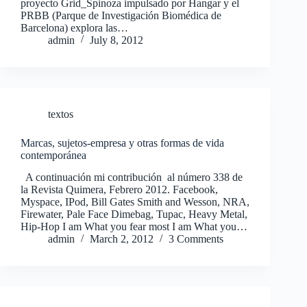
proyecto Grid_Spinoza impulsado por Hangar y el
PRBB (Parque de Investigación Biomédica de
Barcelona) explora las…
admin
July 8, 2012
textos
Marcas, sujetos-empresa y otras formas de vida
contemporánea
A continuación mi contribución al número 338 de
la Revista Quimera, Febrero 2012. Facebook,
Myspace, IPod, Bill Gates Smith and Wesson, NRA,
Firewater, Pale Face Dimebag, Tupac, Heavy Metal,
Hip-Hop I am What you fear most I am What you…
admin
March 2, 2012
3 Comments