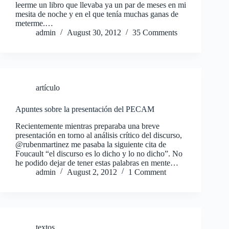
leerme un libro que llevaba ya un par de meses en mi
mesita de noche y en el que tenía muchas ganas de
meterme.…
admin
August 30, 2012
35 Comments
artículo
Apuntes sobre la presentación del PECAM
Recientemente mientras preparaba una breve
presentación en torno al análisis crítico del discurso,
@rubenmartinez me pasaba la siguiente cita de
Foucault “el discurso es lo dicho y lo no dicho”. No
he podido dejar de tener estas palabras en mente…
admin
August 2, 2012
1 Comment
textos