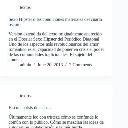
textos
Sexo Hipster o las condiciones materiales del cuarto
oscuro
Versión extendida del texto originalmente aparecido
en el Dossier Sexo Hipster del Periódico Diagonal
Uno de los aspectos más revolucionarios del amor
romántico es su capacidad de poner en crisis el poder
de las comunidades tradicionales. El sujeto del
amor…
admin
June 20, 2013
2 Comments
textos
Era una crisis de clase…
Últimamente leo con tristeza cómo se confunde lo
común con lo público. Cómo se mezclan las ideas de
autogestión, colaboración y la más burda