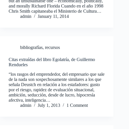
but an unsustainable one – economically, politically,
and morally Richard Florida Cuando en el año 1998
Chris Smith capitaneaba el Ministerio de Cultura…
admin
January 11, 2014
bibliografías
,
recursos
Citas extraídas del libro Egolatría, de Guillermo
Rendueles
“los rasgos del emprendedor, del empresario que sale
de la nada son sospechosamente similares a los que
señala Deustch en relación a los estafadores: gusto
por el riesgo, rapidez de evaluación situacional,
ambición, seducción, desde de lucro, hipocresía
afectiva, inteligencia…
admin
July 1, 2013
1 Comment