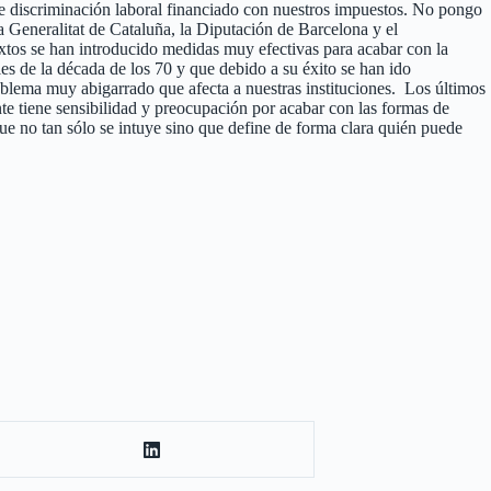
e discriminación laboral financiado con nuestros impuestos. No pongo
la Generalitat de Cataluña, la Diputación de Barcelona y el
extos se han introducido medidas muy efectivas para acabar con la
les de la década de los 70 y que debido a su éxito se han ido
lema muy abigarrado que afecta a nuestras instituciones. Los últimos
 tiene sensibilidad y preocupación por acabar con las formas de
e no tan sólo se intuye sino que define de forma clara quién puede