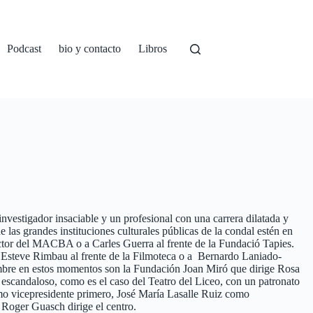
Podcast
bio y contacto
Libros
vestigador insaciable y un profesional con una carrera dilatada y
 las grandes instituciones culturales públicas de la condal estén en
tor del MACBA o a Carles Guerra al frente de la Fundació Tapies.
 Esteve Rimbau al frente de la Filmoteca o a Bernardo Laniado-
hombre en estos momentos son la Fundación Joan Miró que dirige Rosa
escandaloso, como es el caso del Teatro del Liceo, con un patronato
mo vicepresidente primero, José María Lasalle Ruiz como
 Roger Guasch dirige el centro.