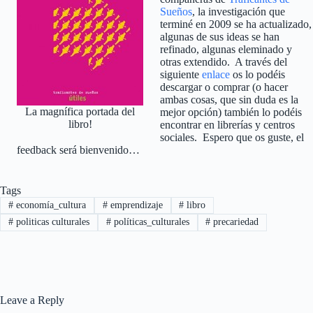
Sueños
, la investigación que
terminé en 2009 se ha actualizado,
algunas de sus ideas se han
refinado, algunas eleminado y
otras extendido. A través del
siguiente
enlace
os lo podéis
descargar o comprar (o hacer
ambas cosas, que sin duda es la
La magnífica portada del
mejor opción) también lo podéis
libro!
encontrar en librerías y centros
sociales. Espero que os guste, el
feedback será bienvenido…
Tags
#
economía_cultura
#
emprendizaje
#
libro
#
politicas culturales
#
políticas_culturales
#
precariedad
Leave a Reply