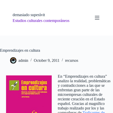
Skip
to
content
demasiado superávit
Estudios culturales contemporáneos
Emprendizajes en cultura
admin
October 9, 2011
recursos
En “Emprendizajes en cultura”
analizo la realidad, problemáticas
y contradicciones a las que se
enfrentan gran parte de las
microempresas culturales de
reciente creación en el Estado
español. Gracias al magnífico
trabajo realizado por los y las
compañeras de
Traficantes de