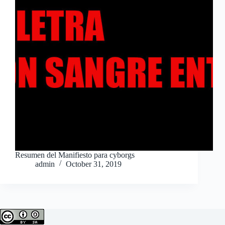
Resumen del Manifiesto para cyborgs
admin
October 31, 2019