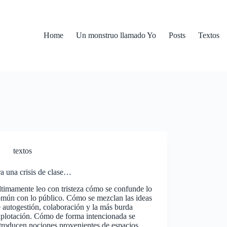
Home
Un monstruo llamado Yo
Posts
Textos
textos
a una crisis de clase…
timamente leo con tristeza cómo se confunde lo
mún con lo público. Cómo se mezclan las ideas
 autogestión, colaboración y la más burda
plotación. Cómo de forma intencionada se
troducen nociones provenientes de espacios