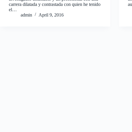
carrera dilatada y contrastada con quien he tenido
a
el…
admin
April 9, 2016