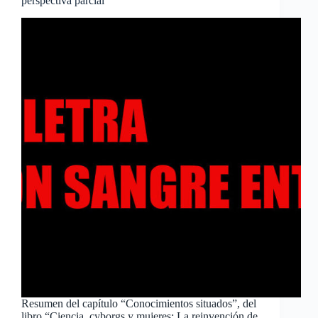
perspectiva parcial
Resumen del capítulo “Conocimientos situados”, del
libro “Ciencia, cyborgs y mujeres: La reinvención de