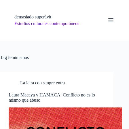
Skip
to
content
demasiado superávit
Estudios culturales contemporáneos
Tag
feminismos
La letra con sangre entra
Laura Macaya y HAMACA: Conflicto no es lo
mismo que abuso