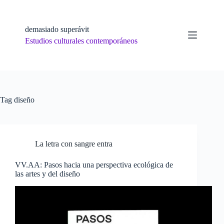
Skip
to
content
demasiado superávit
Estudios culturales contemporáneos
Tag
diseño
La letra con sangre entra
VV.AA: Pasos hacia una perspectiva ecológica de
las artes y del diseño