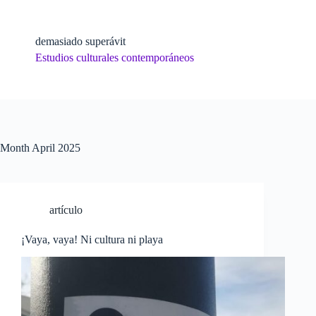
Skip
to
content
demasiado superávit
Estudios culturales contemporáneos
Month
April 2025
artículo
¡Vaya, vaya! Ni cultura ni playa