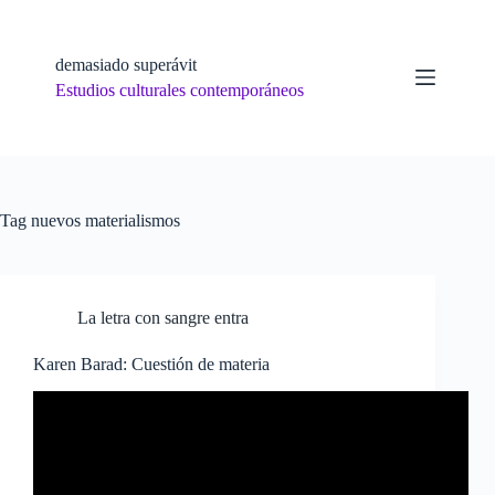
Skip
to
content
demasiado superávit
Estudios culturales contemporáneos
Tag
nuevos materialismos
La letra con sangre entra
Karen Barad: Cuestión de materia