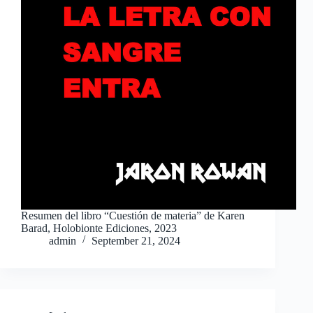
Resumen del libro “Cuestión de materia” de Karen
Barad, Holobionte Ediciones, 2023
admin
September 21, 2024