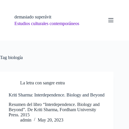
Skip
to
content
demasiado superávit
Estudios culturales contemporáneos
Tag
biología
La letra con sangre entra
Kriti Sharma: Interdependence. Biology and Beyond
Resumen del libro “Interdependence. Biology and
Beyond”. De Kriti Sharma, Fordham University
Press. 2015
admin
May 20, 2023