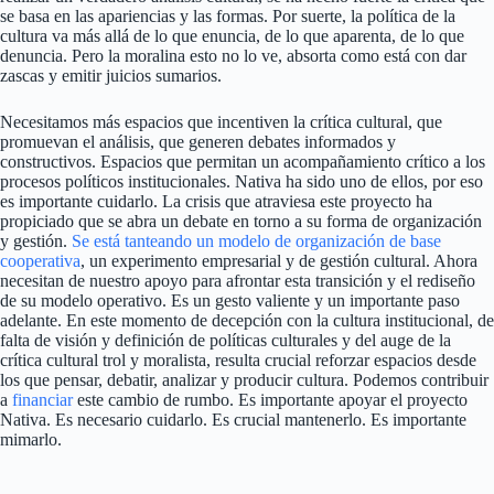
se basa en las apariencias y las formas. Por suerte, la política de la
cultura va más allá de lo que enuncia, de lo que aparenta, de lo que
denuncia. Pero la moralina esto no lo ve, absorta como está con dar
zascas y emitir juicios sumarios.
Necesitamos más espacios que incentiven la crítica cultural, que
promuevan el análisis, que generen debates informados y
constructivos. Espacios que permitan un acompañamiento crítico a los
procesos políticos institucionales. Nativa ha sido uno de ellos, por eso
es importante cuidarlo. La crisis que atraviesa este proyecto ha
propiciado que se abra un debate en torno a su forma de organización
y gestión.
Se está tanteando un modelo de organización de base
cooperativa
, un experimento empresarial y de gestión cultural. Ahora
necesitan de nuestro apoyo para afrontar esta transición y el rediseño
de su modelo operativo. Es un gesto valiente y un importante paso
adelante. En este momento de decepción con la cultura institucional, de
falta de visión y definición de políticas culturales y del auge de la
crítica cultural trol y moralista, resulta crucial reforzar espacios desde
los que pensar, debatir, analizar y producir cultura. Podemos contribuir
a
financiar
este cambio de rumbo. Es importante apoyar el proyecto
Nativa. Es necesario cuidarlo. Es crucial mantenerlo. Es importante
mimarlo.